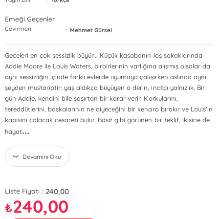
Emeği Geçenler
Çevirmen
:
Mehmet Gürsel
Geceleri en çok sessizlik büyür... Küçük kasabanın loş sokaklarında
Addie Moore ile Louis Waters, birbirlerinin varlığına alışmış olsalar da
aynı sessizliğin içinde farklı evlerde uyumaya çalışırken aslında aynı
şeyden mustariptir: yaş aldıkça büyüyen o derin, inatçı yalnızlık. Bir
gün Addie, kendini bile şaşırtan bir karar verir. Korkularını,
tereddütlerini, başkalarının ne diyeceğini bir kenara bırakır ve Louis’in
kapısını çalacak cesareti bulur. Basit gibi görünen bir teklif, ikisine de
...
hayat
Devamını Oku
240,00
Liste Fiyatı :
240,00
₺