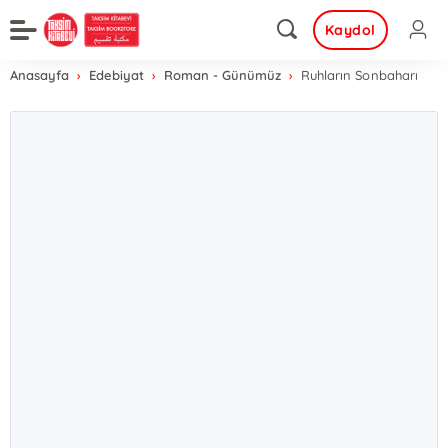
Kaydol
Anasayfa
Edebiyat
Roman - Günümüz
Ruhların Sonbaharı