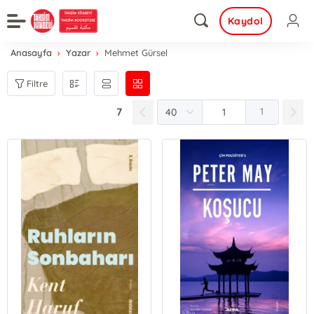
Kaydol
Anasayfa
Yazar
Mehmet Gürsel
Filtre
7
1