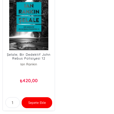
Şelale; Bir Dedektif John
Rebus Polisiyesi 12
Ian Rankin
420,00
₺
Sepete Ekle