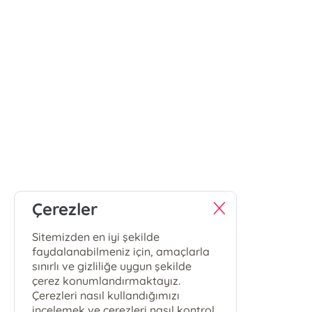
Çerezler
Sitemizden en iyi şekilde
faydalanabilmeniz için, amaçlarla
sınırlı ve gizliliğe uygun şekilde
çerez konumlandırmaktayız.
Çerezleri nasıl kullandığımızı
incelemek ve çerezleri nasıl kontrol