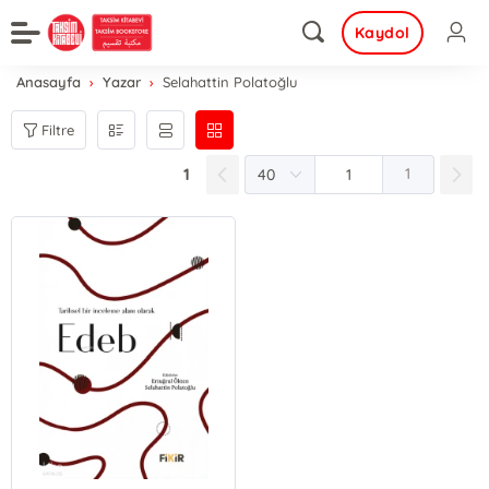
Kaydol
Anasayfa
Yazar
Selahattin Polatoğlu
Filtre
1
1