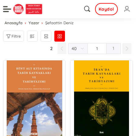
Kaydol
Anasayfa
Yazar
Şefaattin Deniz
Filtre
2
1