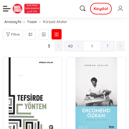
Kaydol
Anasayfa
Yazar
Kürşad Atalar
Filtre
3
1