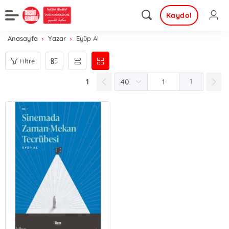
Kaydol
Anasayfa
Yazar
Eyüp Al
Filtre
1
1