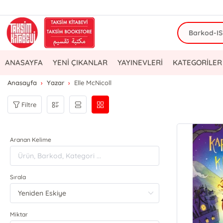
ANASAYFA
YENİ ÇIKANLAR
YAYINEVLERİ
KATEGORİLER
Anasayfa
Yazar
Elle McNicoll
Filtre
Aranan Kelime
Sırala
Miktar