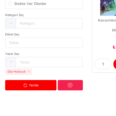
Stokta Var Olanlar
Kategori Seç
Karanlıkt
El
Etiket Seç
₺
Yazar Seç
Elle McNicoll
Yenile