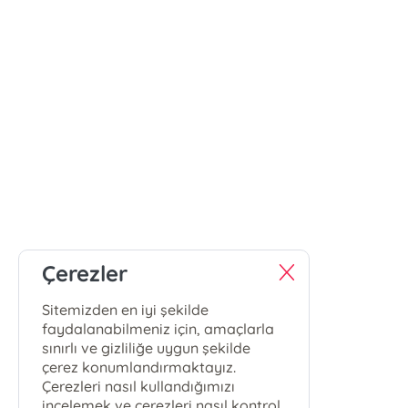
Çerezler
Sitemizden en iyi şekilde
faydalanabilmeniz için, amaçlarla
sınırlı ve gizliliğe uygun şekilde
çerez konumlandırmaktayız.
Çerezleri nasıl kullandığımızı
incelemek ve çerezleri nasıl kontrol