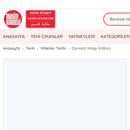
ANASAYFA
YENİ ÇIKANLAR
YAYINEVLERİ
KATEGORİLER
Anasayfa
Tarih
Milletler Tarihi
Osmanlı Kitap Kültürü