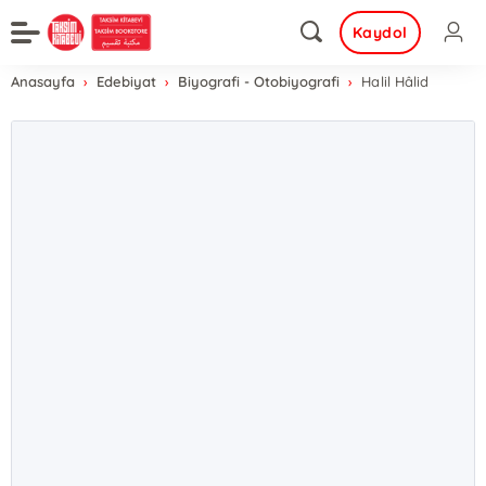
Kaydol
Anasayfa
Edebiyat
Biyografi - Otobiyografi
Halil Hâlid