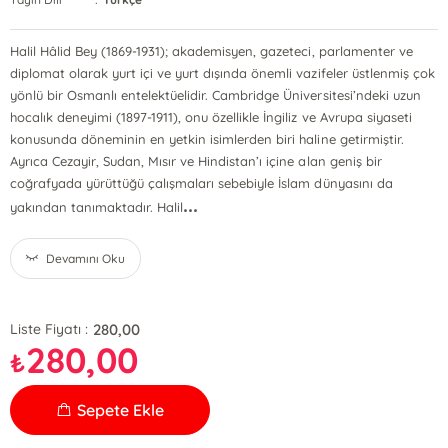
Halil Hâlid Bey (1869-1931); akademisyen, gazeteci, parlamenter ve
diplomat olarak yurt içi ve yurt dışında önemli vazifeler üstlenmiş çok
yönlü bir Osmanlı entelektüelidir. Cambridge Üniversitesi’ndeki uzun
hocalık deneyimi (1897-1911), onu özellikle İngiliz ve Avrupa siyaseti
konusunda döneminin en yetkin isimlerden biri haline getirmiştir.
Ayrıca Cezayir, Sudan, Mısır ve Hindistan’ı içine alan geniş bir
coğrafyada yürüttüğü çalışmaları sebebiyle İslam dünyasını da
...
yakından tanımaktadır. Halil
Devamını Oku
280,00
Liste Fiyatı :
280,00
₺
Sepete Ekle