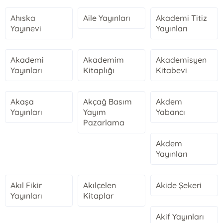
Ahıska
Aile Yayınları
Akademi Titiz
Yayınevi
Yayınları
Akademi
Akademim
Akademisyen
Yayınları
Kitaplığı
Kitabevi
Akaşa
Akçağ Basım
Akdem
Yayınları
Yayım
Yabancı
Pazarlama
Akdem
Yayınları
Akıl Fikir
Akılçelen
Akide Şekeri
Yayınları
Kitaplar
Akif Yayınları