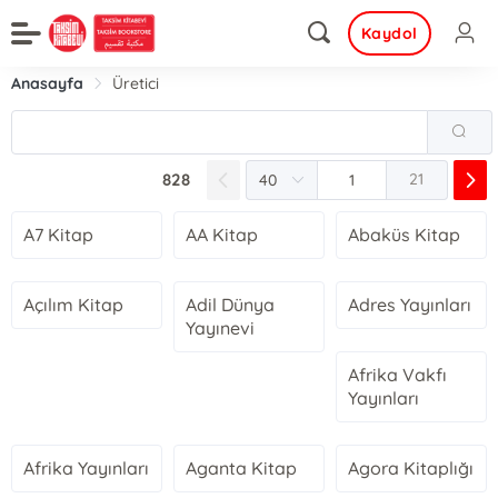
Kaydol
Anasayfa
Üretici
828
21
A7 Kitap
AA Kitap
Abaküs Kitap
Açılım Kitap
Adil Dünya
Adres Yayınları
Yayınevi
Afrika Vakfı
Yayınları
Afrika Yayınları
Aganta Kitap
Agora Kitaplığı