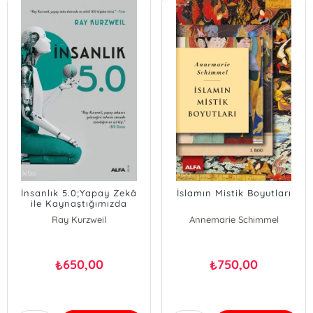
İnsanlık 5.0;Yapay Zekâ
İslamın Mistik Boyutları
ile Kaynaştığımızda
Ray Kurzweil
Annemarie Schimmel
650,00
750,00
₺
₺