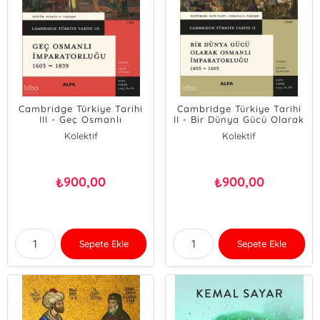
Cambridge Türkiye Tarihi
Cambridge Türkiye Tarihi
III - Geç Osmanlı
II - Bir Dünya Gücü Olarak
İmparatorluğu 1603-1839
Osmanlı İmparatorluğu
Kolektif
Kolektif
1453 - 1603
900,00
900,00
₺
₺
Sepete Ekle
Sepete Ekle