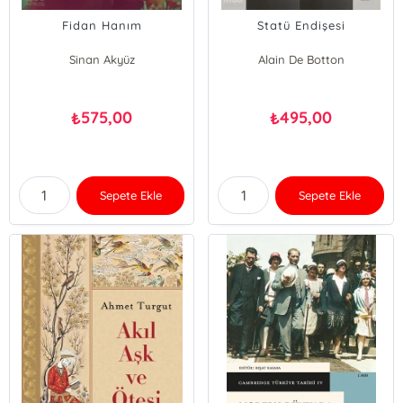
Fidan Hanım
Statü Endişesi
Sinan Akyüz
Alain De Botton
575,00
495,00
₺
₺
Sepete Ekle
Sepete Ekle