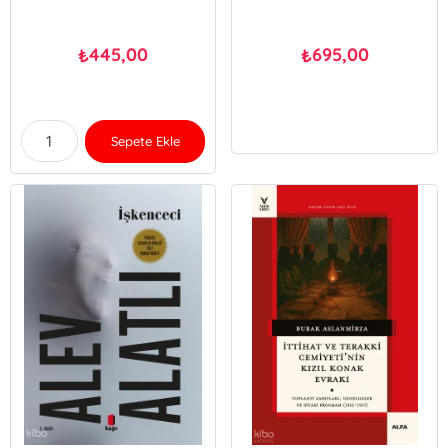
445,00
695,00
₺
₺
Sepete Ekle