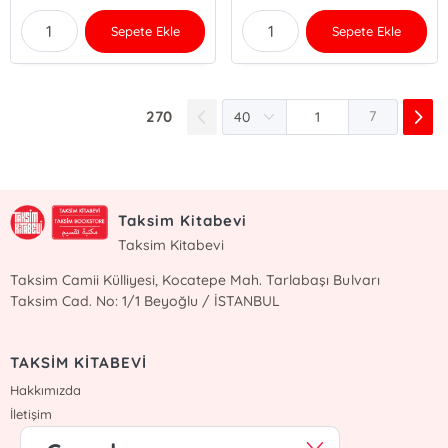
Sepete Ekle
Sepete Ekle
270
7
Taksim Kitabevi
Taksim Kitabevi
Taksim Camii Külliyesi, Kocatepe Mah. Tarlabaşı Bulvarı
Taksim Cad. No: 1/1 Beyoğlu / İSTANBUL
TAKSİM KİTABEVİ
Hakkımızda
İletişim