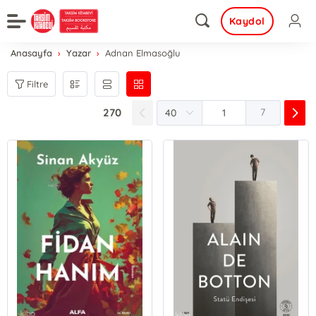
Kaydol
Anasayfa
Yazar
Adnan Elmasoğlu
Filtre
270
7