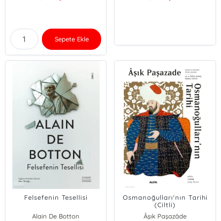
Sepete Ekle
Felsefenin Tesellisi
Osmanoğulları'nın Tarihi
(Ciltli)
Alain De Botton
Âşık Paşazâde