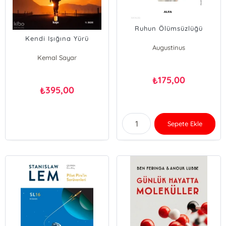
Ruhun Ölümsüzlüğü
Kendi Işığına Yürü
Augustinus
Kemal Sayar
175,00
₺
395,00
₺
Sepete Ekle