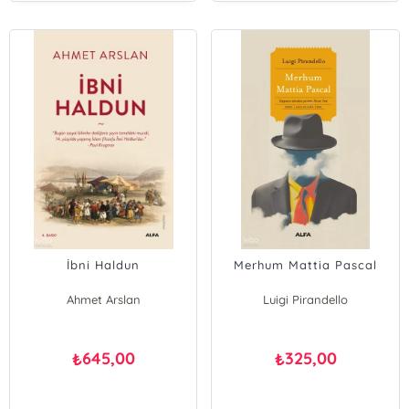
İbni Haldun
Merhum Mattia Pascal
Ahmet Arslan
Luigi Pirandello
645,00
325,00
₺
₺